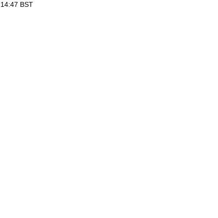
14:47
BST