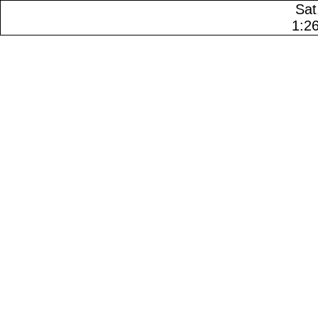
Sat
1:2